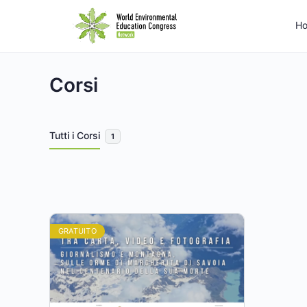
H
Corsi
Tutti i Corsi
1
GRATUITO