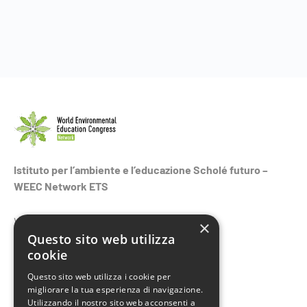
Istituto per l’ambiente e l’educazione Scholé futuro –
WEEC Network ETS
Via del Carmine 15 -10122 Torino
×
Questo sito web utilizza
C.F. 02793420015
cookie
Questo sito web utilizza i cookie per
migliorare la tua esperienza di navigazione.
Contatti
Utilizzando il nostro sito web acconsenti a