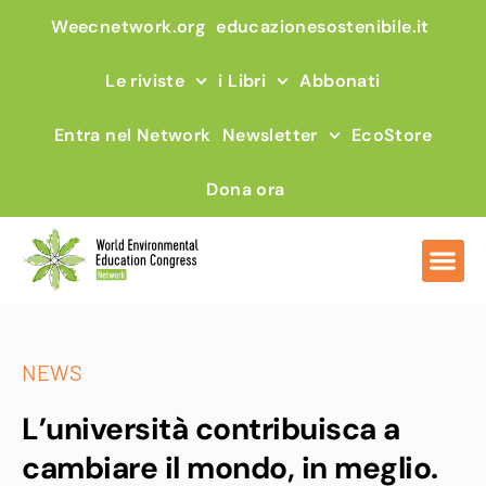
Weecnetwork.org
educazionesostenibile.it
Le riviste
i Libri
Abbonati
Entra nel Network
Newsletter
EcoStore
Dona ora
NEWS
L’università contribuisca a
cambiare il mondo, in meglio.