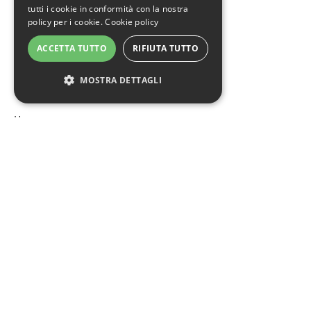
tutti i cookie in conformità con la nostra
info@educazionesostenibile.it
policy per i cookie.
Cookie policy
Tel: 011 4366522
ACCETTA TUTTO
RIFIUTA TUTTO
Cel: 392 614 3113 (anche WhatsApp)
MOSTRA DETTAGLI
Home
Chi siamo
Corsi
I migliori articoli .Eco
Contatti
Seguici sui social