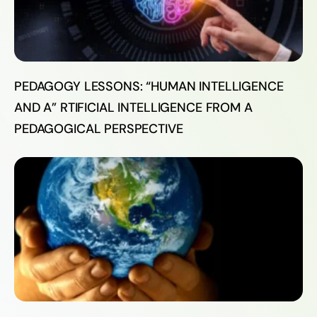
PEDAGOGY LESSONS: “HUMAN INTELLIGENCE
AND A” RTIFICIAL INTELLIGENCE FROM A
PEDAGOGICAL PERSPECTIVE