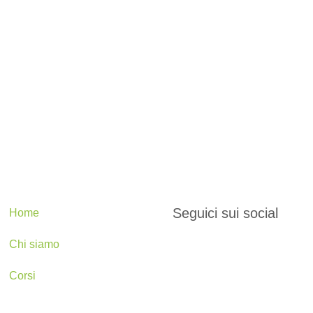
Seguici sui social
Home
Chi siamo
Corsi
I migliori articoli .Eco