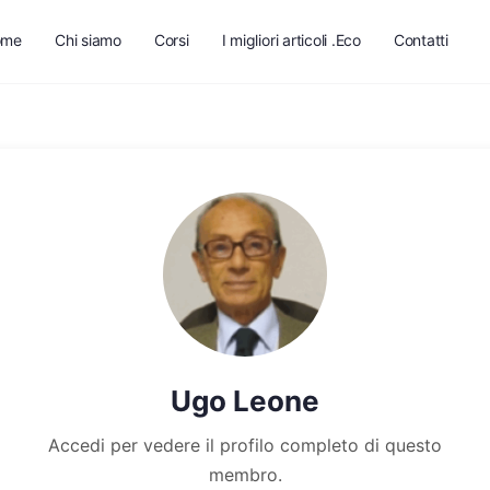
ome
Chi siamo
Corsi
I migliori articoli .Eco
Contatti
Ugo Leone
Accedi per vedere il profilo completo di questo
membro.