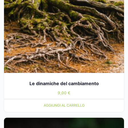
Le dinamiche del cambiamento
9,00
€
AGGIUNGI AL CARRELLO