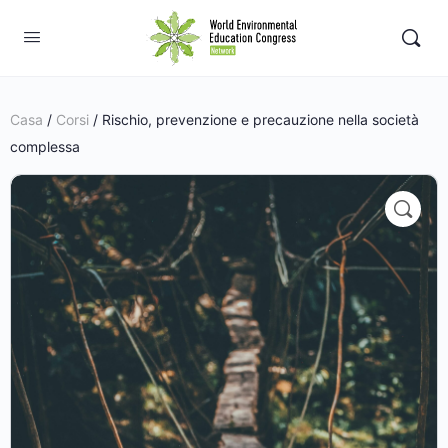
Casa
/
Corsi
/ Rischio, prevenzione e precauzione nella società
complessa