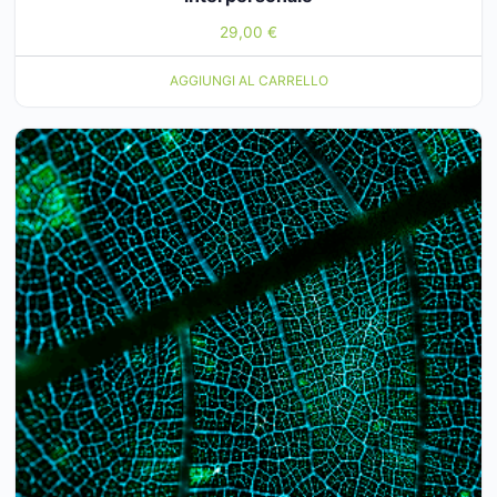
29,00
€
AGGIUNGI AL CARRELLO