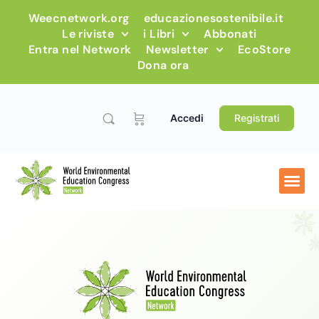
Weecnetwork.org
educazionesostenibile.it
Le riviste
i Libri
Abbonati
Entra nel Network
Newsletter
EcoStore
Dona ora
Accedi
Registrati