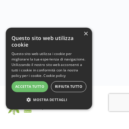
×
Questo sito web utilizza
cookie
Questo sito web utilizza i cookie per
migliorare la tua esperienza di navigazione.
Utilizzando il nostro sito web acconsenti a
tutti i cookie in conformità con la nostra
policy per i cookie.
Cookie policy
ACCETTA TUTTO
RIFIUTA TUTTO
MOSTRA DETTAGLI
Istituto per l’ambiente e l’educazione Scholé futuro –