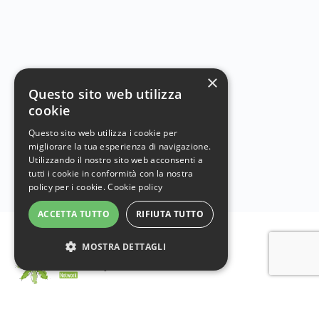
×
Questo sito web utilizza
cookie
Questo sito web utilizza i cookie per
migliorare la tua esperienza di navigazione.
Utilizzando il nostro sito web acconsenti a
tutti i cookie in conformità con la nostra
policy per i cookie.
Cookie policy
ACCETTA TUTTO
RIFIUTA TUTTO
MOSTRA DETTAGLI
Istituto per l’ambiente e l’educazione Scholé futuro –