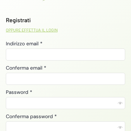
Registrati
OPPURE EFFETTUA IL LOGIN
Indirizzo email
*
Conferma email
*
Password
*
Conferma password
*