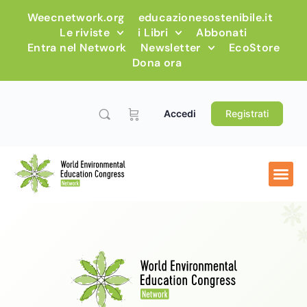
Weecnetwork.org
educazionesostenibile.it
Le riviste
i Libri
Abbonati
Entra nel Network
Newsletter
EcoStore
Dona ora
Accedi
Registrati