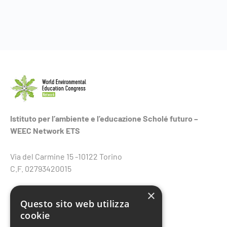
Istituto per l’ambiente e l’educazione Scholé futuro –
WEEC Network ETS
Via del Carmine 15 -10122 Torino
C.F. 02793420015
×
Questo sito web utilizza
cookie
Contatti