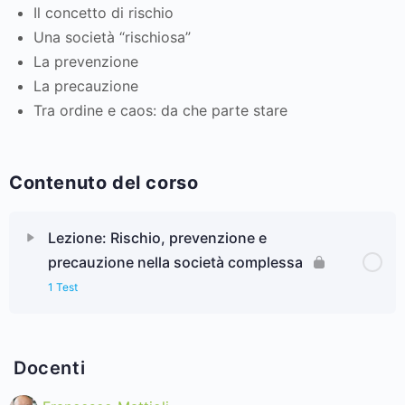
Il concetto di rischio
Una società “rischiosa”
La prevenzione
La precauzione
Tra ordine e caos: da che parte stare
Contenuto del corso
Lezione: Rischio, prevenzione e
precauzione nella società complessa
1 Test
Lezione Contenuto
Docenti
Test finale: Rischio, prevenzione e precauzione nella