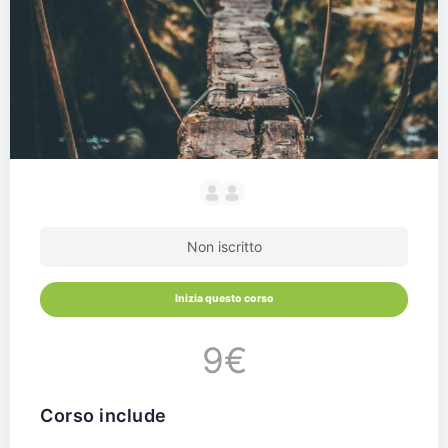
Non iscritto
Inizia questo corso
9€
corso include